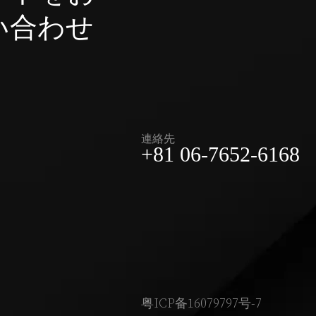
い合わせ
連絡先
+81 06-7652-6168
粤ICP备16079797号-7