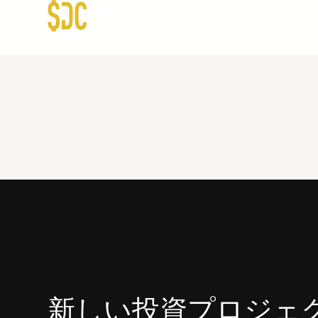
SDC心斎橋
新しい投資プロジェ